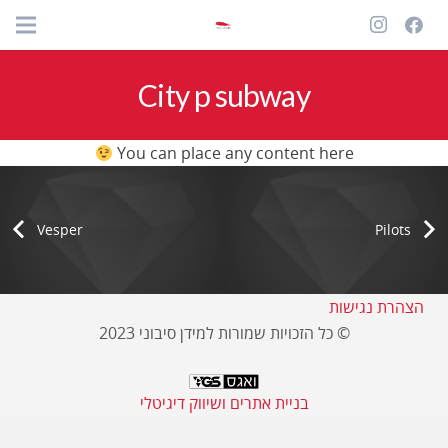
City p subway
You can place any content here
Vesper
Pilots
הצהרת נגישות
© כל הזכויות שמורות למידן סיבוני 2023
בניית אתרים ושיווק דיגיטלי