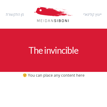
ייעוץ קולינארי
מן התקשורת
The invincible
You can place any content here